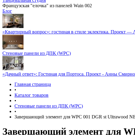
Танцевальная студия
Французская "елочка" из панелей Wain 002
Блог
«Квартирный вопрос»: гостиная в стиле эклектика. Проект —
Стеновые панели из ДПК (WPC)
«Дачный ответ»: Гостиная для Портоса. Проект - Анны Смирн
Главная страница
•
Каталог товаров
•
Стеновые панели из ДПК (WPC)
•
Завершающий элемент для WPC 001 DGR st Ultrawood NEX
Завершающий элемент для WP