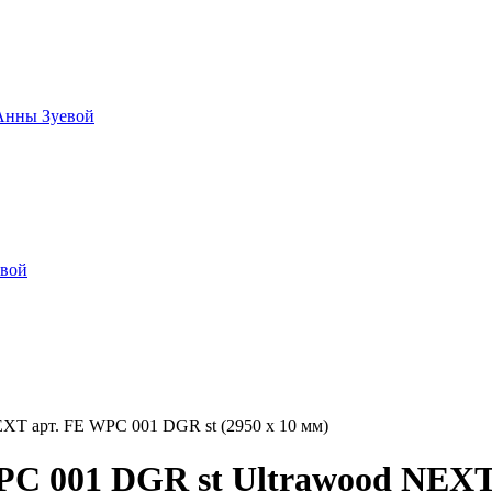
 Анны Зуевой
овой
T арт. FE WPC 001 DGR st (2950 х 10 мм)
C 001 DGR st Ultrawood NEXT