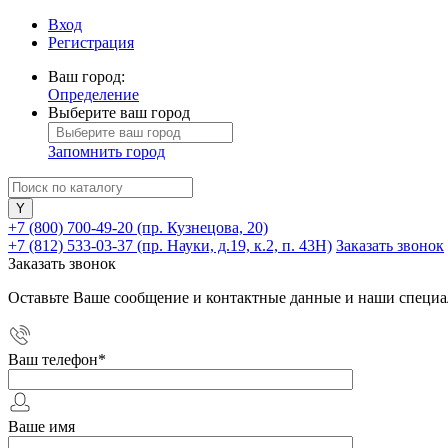
Вход
Регистрация
Ваш город:
Определение
Выберите ваш город
Запомнить город
+7 (800) 700-49-20
(пр. Кузнецова, 20)
+7 (812) 533-03-37
(пр. Науки, д.19, к.2, п. 43Н)
Заказать звонок
Заказать звонок
Оставьте Ваше сообщение и контактные данные и наши специа
Ваш телефон
*
Ваше имя