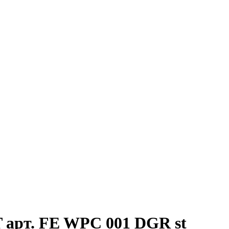
 арт. FE WPC 001 DGR st