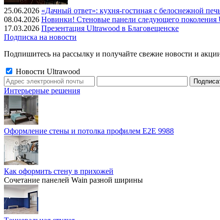
25.06.2026
«Дачный ответ»: кухня-гостиная с белоснежной печ
08.04.2026
Новинки! Стеновые панели следующего поколения U
17.03.2026
Презентация Ultrawood в Благовещенске
Подписка на новости
Подпишитесь на рассылку и получайте свежие новости и акции
Новости Ultrawood
Интерьерные решения
Оформление стены и потолка профилем E2E 9988
Как оформить стену в прихожей
Сочетание панелей Wain разной ширины