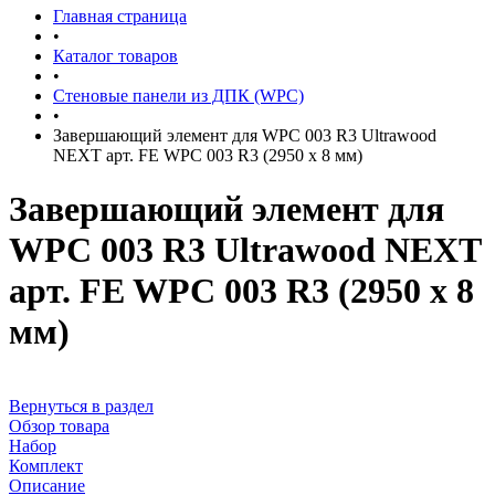
Главная страница
•
Каталог товаров
•
Стеновые панели из ДПК (WPC)
•
Завершающий элемент для WPC 003 R3 Ultrawood
NEXT арт. FE WPC 003 R3 (2950 х 8 мм)
Завершающий элемент для
WPC 003 R3 Ultrawood NEXT
арт. FE WPC 003 R3 (2950 х 8
мм)
Вернуться в раздел
Обзор товара
Набор
Комплект
Описание