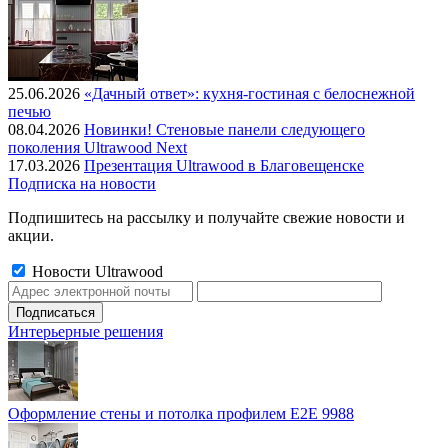
25.06.2026
«Дачный ответ»: кухня-гостиная с белоснежной
печью
08.04.2026
Новинки! Стеновые панели следующего
поколения Ultrawood Next
17.03.2026
Презентация Ultrawood в Благовещенске
Подписка на новости
Подпишитесь на рассылку и получайте свежие новости и
акции.
Новости Ultrawood
Интерьерные решения
Оформление стены и потолка профилем E2E 9988