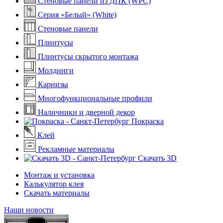
Стеновые панели из ДПК (WPC)
Серия «Белый» (White)
Стеновые панели
Плинтусы
Плинтусы скрытого монтажа
Молдинги
Карнизы
Многофункциональные профили
Наличники и дверной декор
Покраска
Клей
Рекламные материалы
Скачать 3D
Монтаж и установка
Калькулятор клея
Скачать материалы
Наши новости