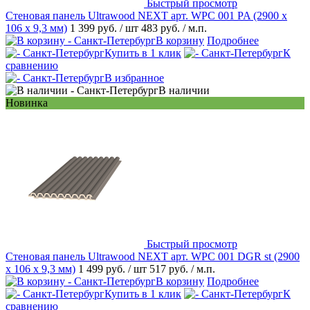
Быстрый просмотр
Стеновая панель Ultrawood NEXT арт. WPC 001 PA (2900 х
106 х 9,3 мм)
1 399 руб.
/ шт
483 руб.
/ м.п.
В корзину
Подробнее
Купить в 1 клик
К
сравнению
В избранное
В наличии
Новинка
Быстрый просмотр
Стеновая панель Ultrawood NEXT арт. WPC 001 DGR st (2900
х 106 х 9,3 мм)
1 499 руб.
/ шт
517 руб.
/ м.п.
В корзину
Подробнее
Купить в 1 клик
К
сравнению