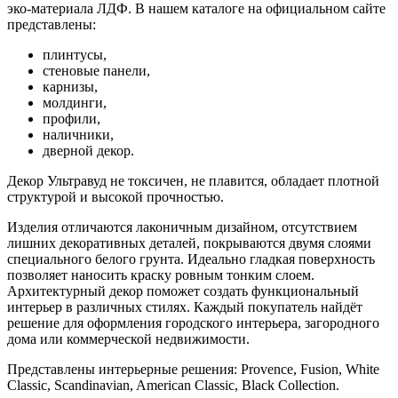
эко-материала ЛДФ. В нашем каталоге на официальном сайте
представлены:
плинтусы,
стеновые панели,
карнизы,
молдинги,
профили,
наличники,
дверной декор.
Декор Ультравуд не токсичен, не плавится, обладает плотной
структурой и высокой прочностью.
Изделия отличаются лаконичным дизайном, отсутствием
лишних декоративных деталей, покрываются двумя слоями
специального белого грунта. Идеально гладкая поверхность
позволяет наносить краску ровным тонким слоем.
Архитектурный декор поможет создать функциональный
интерьер в различных стилях. Каждый покупатель найдёт
решение для оформления городского интерьера, загородного
дома или коммерческой недвижимости.
Представлены интерьерные решения: Provence, Fusion, White
Classic, Scandinavian, American Classic, Black Collection.