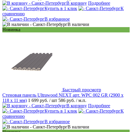
В корзину
Подробнее
Купить в 1 клик
К
сравнению
В избранное
В наличии
Новинка
Быстрый просмотр
Стеновая панель Ultrawood NEXT арт. WPC 002 GR (2900 х
118 х 11 мм)
1 699 руб.
/ шт
586 руб.
/ м.п.
В корзину
Подробнее
Купить в 1 клик
К
сравнению
В избранное
В наличии