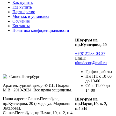
Как купить
Где купить
Партнёрство
Монтаж и установка
Обучение
Контакты
Политика конфиденциальности
Шоу-рум на
пр.Кузнецова, 20
+7(812)533-03-37
Email:
ultradecor@mail.ru
График работы
Пн-Пт: с 10-00
до 19-00
Архитектурный декор. © ИП Подрез
Сб: с 11-00 до
М.В., 2019-2024. Все права защищены.
14-00
Наши адреса:
Санкт-Петербург,
Шоу-рум на
пр.Кузнецова, 20 (вход с ул. Маршала
пр.Науки,19, к. 2,
Захарова),
п.4 3Н
Санкт-Петербург, пр.Науки,19, к. 2, п.4