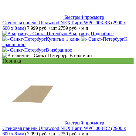
Быстрый просмотр
Стеновая панель Ultrawood NEXT арт. WPC 003 R3 (2900 х
600 х 8 мм)
7 999 руб.
/ шт
2759 руб.
/ м.п.
В корзину
Подробнее
Купить в 1 клик
К
сравнению
В избранное
В наличии
Новинка
Быстрый просмотр
Стеновая панель Ultrawood NEXT арт. WPC 003 R2 (2900 х
600 х 8 мм)
7 999 руб.
/ шт
2759 руб.
/ м.п.