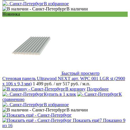
В избранное
В наличии
Новинка
Быстрый просмотр
Стеновая панель Ultrawood NEXT арт. WPC 001 LGR st (2900
х 106 х 9,3 мм)
1 499 руб.
/ шт
517 руб.
/ м.п.
В корзину
Подробнее
Купить в 1 клик
К
сравнению
В избранное
В наличии
Показать ещё
7
Показано 9
из 16