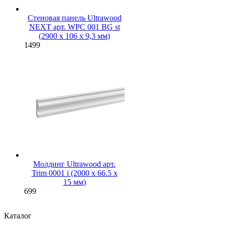
Стеновая панель Ultrawood
NEXT арт. WPC 001 BG st
(2900 х 106 х 9,3 мм)
1499
Молдинг Ultrawood арт.
Trim 0001 i (2000 х 66.5 х
15 мм)
699
Каталог