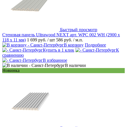
Быстрый просмотр
Стеновая панель Ultrawood NEXT арт. WPC 002 WH (2900 х
118 х 11 мм)
1 699 руб.
/ шт
586 руб.
/ м.п.
В корзину
Подробнее
Купить в 1 клик
К
сравнению
В избранное
В наличии
Новинка