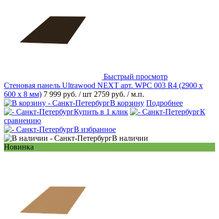
Быстрый просмотр
Стеновая панель Ultrawood NEXT арт. WPC 003 R4 (2900 х
600 х 8 мм)
7 999 руб.
/ шт
2759 руб.
/ м.п.
В корзину
Подробнее
Купить в 1 клик
К
сравнению
В избранное
В наличии
Новинка