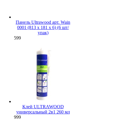
Панель Ultrawood арт. Wain
0001 (813 х 181 х 6) (6 шт/
упак)
599
Клей ULTRAWOOD
универсальный 2в1 260 мл
999