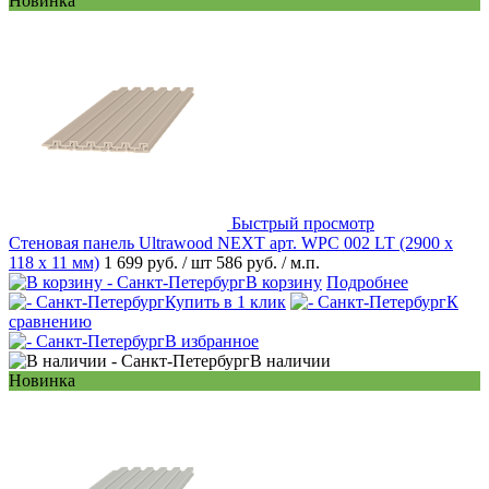
Новинка
Быстрый просмотр
Стеновая панель Ultrawood NEXT арт. WPC 002 LT (2900 х
118 х 11 мм)
1 699 руб.
/ шт
586 руб.
/ м.п.
В корзину
Подробнее
Купить в 1 клик
К
сравнению
В избранное
В наличии
Новинка