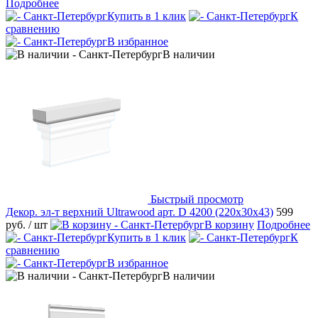
Подробнее
Купить в 1 клик
К
сравнению
В избранное
В наличии
Быстрый просмотр
Декор. эл-т верхний Ultrawood арт. D 4200 (220x30x43)
599
руб.
/ шт
В корзину
Подробнее
Купить в 1 клик
К
сравнению
В избранное
В наличии