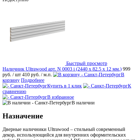
Быстрый просмотр
Наличник Ultrawood арт. N 0003 i (2440 х 82.5 х 12 мм.)
999
руб.
/ шт
410 руб.
/ м.п.
В
корзину
Подробнее
Купить в 1 клик
К
сравнению
В избранное
В наличии
Назначение
Дверные наличники Ultrawood – стильный современный
декор, использующийся для внутренних оформительских