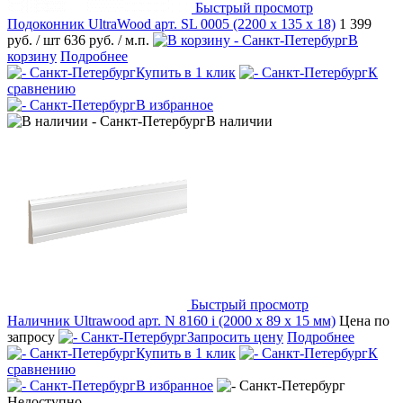
Быстрый просмотр
Подоконник UltraWood арт. SL 0005 (2200 х 135 х 18)
1 399
руб.
/ шт
636 руб.
/ м.п.
В
корзину
Подробнее
Купить в 1 клик
К
сравнению
В избранное
В наличии
Быстрый просмотр
Наличник Ultrawood арт. N 8160 i (2000 х 89 х 15 мм)
Цена по
запросу
Запросить цену
Подробнее
Купить в 1 клик
К
сравнению
В избранное
Недоступно