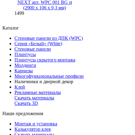
NEXT арт. WPC 001 BG st
(2900 х 106 х 9,3 мм)
1499
Каталог
Стеновые панели из ДПК (WPC)
Серия «Белый» (White)
Стеновые панели
Плинтусы
Плинтусы скрытого монтажа
Молдинги
Карнизы
Многофункциональные профили
Наличники и дверной декор
Клей
Рекламные материалы
Скачать материалы
Скачать 3D
Наши предложения
Монтаж и установка
Калькулятор клея
Скачать материалы