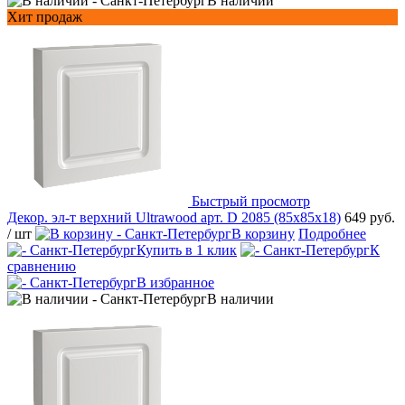
В наличии
Хит продаж
Быстрый просмотр
Декор. эл-т верхний Ultrawood арт. D 2085 (85x85x18)
649 руб.
/ шт
В корзину
Подробнее
Купить в 1 клик
К
сравнению
В избранное
В наличии