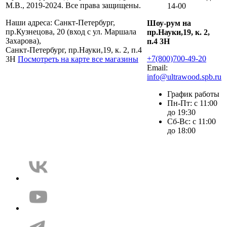
М.В., 2019-2024. Все права защищены.
14-00
Наши адреса:
Санкт-Петербург,
Шоу-рум на
пр.Кузнецова, 20 (вход с ул. Маршала
пр.Науки,19, к. 2,
Захарова),
п.4 3Н
Санкт-Петербург, пр.Науки,19, к. 2, п.4
+7(800)700-49-20
3Н
Посмотреть на карте все магазины
Email:
info@ultrawood.spb.ru
График работы
Пн-Пт: с 11:00
до 19:30
Сб-Вс: с 11:00
до 18:00