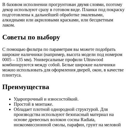
В базовом исполнении прогрунтован двумя слоями, поэтому
декор используют сразу в готовом виде. Планки под покраску
подготовлены к дальнейшей обработке эмалевыми,
алкидными или акриловыми красками, или бесцветным
лаком.
Советы по выбору
С помощью фильтра по параметрам вы можете подобрать
широкие наличники (например, высота модели под номером
0005 – 135 мм). Универсальные профили Ultrawood
комбинируются между собой. Белые широкие наличники
можно использовать для оформления дверей, окон, в качестве
плинтуса.
Преимущества
Ударопрочный и износостойкий.
Простой в монтаже.
Обладает плотной однородной структурой. Для
производства используют безопасный материал на
основе древесных волокон сосны Radiata,
низкоэмиссионной смолы, парафин, грунт на меловой