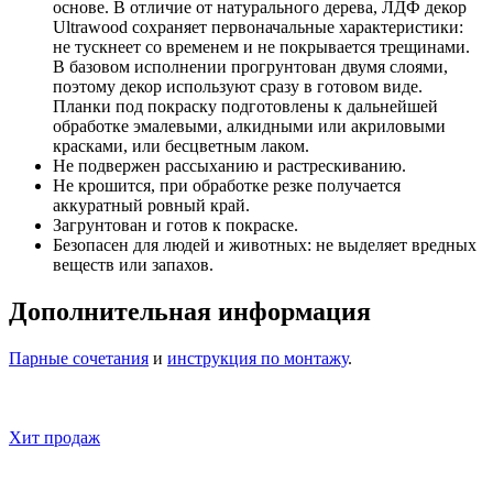
основе. В отличие от натурального дерева, ЛДФ декор
Ultrawood сохраняет первоначальные характеристики:
не тускнеет со временем и не покрывается трещинами.
В базовом исполнении прогрунтован двумя слоями,
поэтому декор используют сразу в готовом виде.
Планки под покраску подготовлены к дальнейшей
обработке эмалевыми, алкидными или акриловыми
красками, или бесцветным лаком.
Не подвержен рассыханию и растрескиванию.
Не крошится, при обработке резке получается
аккуратный ровный край.
Загрунтован и готов к покраске.
Безопасен для людей и животных: не выделяет вредных
веществ или запахов.
Дополнительная информация
Парные сочетания
и
инструкция по монтажу
.
Хит продаж