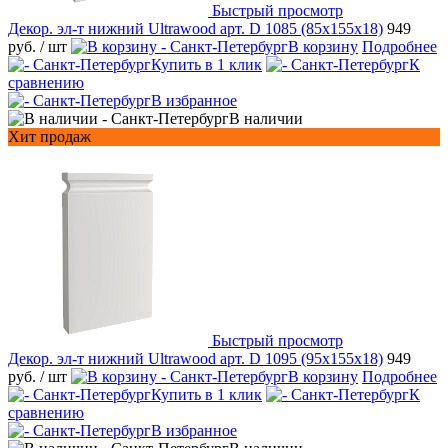
Быстрый просмотр
Декор. эл-т нижний Ultrawood арт. D 1085 (85x155x18)
949
руб.
/ шт
В корзину
Подробнее
Купить в 1 клик
К
сравнению
В избранное
В наличии
Хит продаж
Быстрый просмотр
Декор. эл-т нижний Ultrawood арт. D 1095 (95x155x18)
949
руб.
/ шт
В корзину
Подробнее
Купить в 1 клик
К
сравнению
В избранное