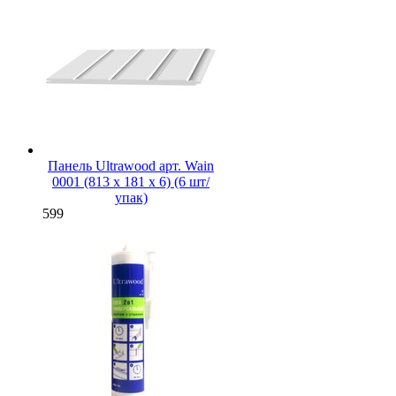
Панель Ultrawood арт. Wain
0001 (813 х 181 х 6) (6 шт/
упак)
599