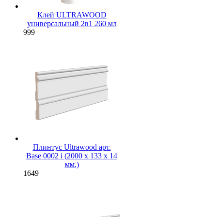
Клей ULTRAWOOD
универсальный 2в1 260 мл
999
Плинтус Ultrawood арт.
Base 0002 i (2000 x 133 x 14
мм.)
1649