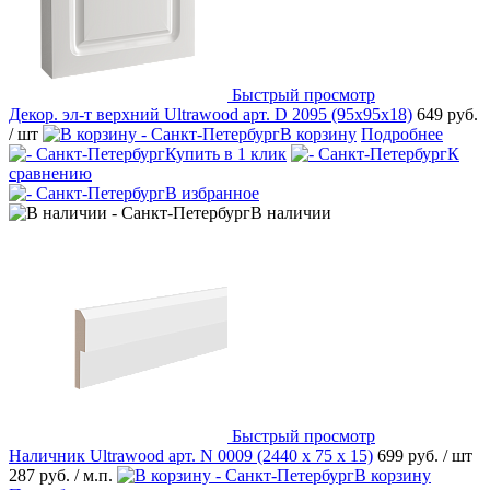
Быстрый просмотр
Декор. эл-т верхний Ultrawood арт. D 2095 (95x95x18)
649 руб.
/ шт
В корзину
Подробнее
Купить в 1 клик
К
сравнению
В избранное
В наличии
Быстрый просмотр
Наличник Ultrawood арт. N 0009 (2440 х 75 х 15)
699 руб.
/ шт
287 руб.
/ м.п.
В корзину