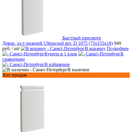
Быстрый просмотр
Декор. эл-т нижний Ultrawood арт. D 1075 (75x155x18)
949
руб.
/ шт
В корзину
Подробнее
Купить в 1 клик
К
сравнению
В избранное
В наличии
Хит продаж