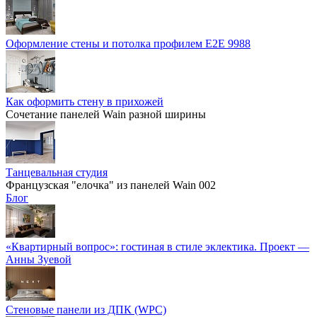
Оформление стены и потолка профилем E2E 9988
Как оформить стену в прихожей
Сочетание панелей Wain разной ширины
Танцевальная студия
Французская "елочка" из панелей Wain 002
Блог
«Квартирный вопрос»: гостиная в стиле эклектика. Проект —
Анны Зуевой
Стеновые панели из ДПК (WPC)