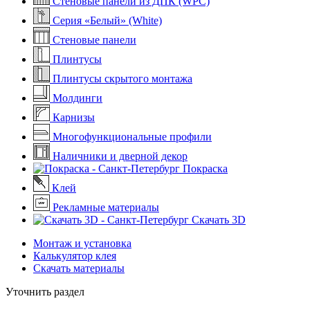
Стеновые панели из ДПК (WPC)
Серия «Белый» (White)
Стеновые панели
Плинтусы
Плинтусы скрытого монтажа
Молдинги
Карнизы
Многофункциональные профили
Наличники и дверной декор
Покраска
Клей
Рекламные материалы
Скачать 3D
Монтаж и установка
Калькулятор клея
Скачать материалы
Уточнить раздел