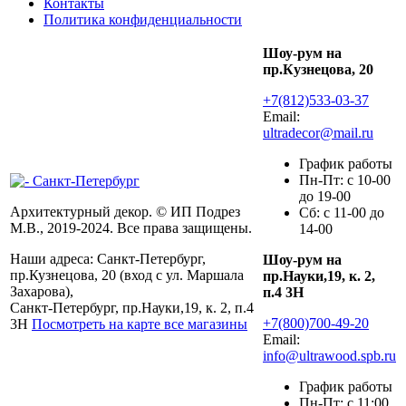
Контакты
Политика конфиденциальности
Шоу-рум на
пр.Кузнецова, 20
+7(812)533-03-37
Email:
ultradecor@mail.ru
График работы
Пн-Пт: с 10-00
до 19-00
Архитектурный декор. © ИП Подрез
Сб: с 11-00 до
М.В., 2019-2024. Все права защищены.
14-00
Наши адреса:
Санкт-Петербург,
Шоу-рум на
пр.Кузнецова, 20 (вход с ул. Маршала
пр.Науки,19, к. 2,
Захарова),
п.4 3Н
Санкт-Петербург, пр.Науки,19, к. 2, п.4
+7(800)700-49-20
3Н
Посмотреть на карте все магазины
Email:
info@ultrawood.spb.ru
График работы
Пн-Пт: с 11:00