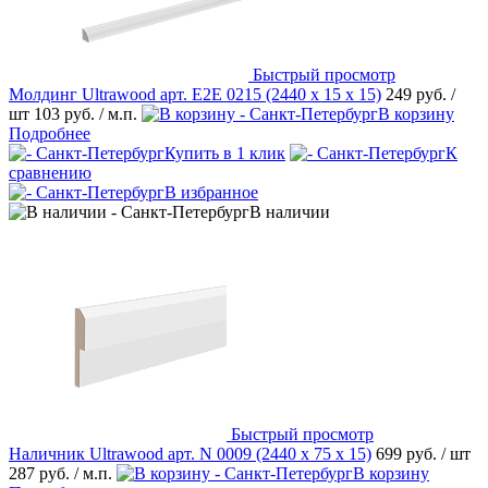
Быстрый просмотр
Молдинг Ultrawood арт. E2E 0215 (2440 х 15 х 15)
249 руб.
/
шт
103 руб.
/ м.п.
В корзину
Подробнее
Купить в 1 клик
К
сравнению
В избранное
В наличии
Быстрый просмотр
Наличник Ultrawood арт. N 0009 (2440 х 75 х 15)
699 руб.
/ шт
287 руб.
/ м.п.
В корзину