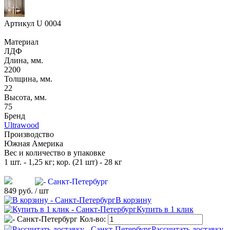
Артикул
U 0004
Материал
ЛДФ
Длина, мм.
2200
Толщина, мм.
22
Высота, мм.
75
Бренд
Ultrawood
Производство
Южная Америка
Вес и количество в упаковке
1 шт. - 1,25 кг; кор. (21 шт) - 28 кг
849 руб.
/ шт
В корзину
Купить в 1 клик
Кол-во:
Рассчитать доставку