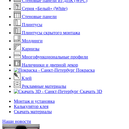
Стеновые панели из ДПК (WPC)
Серия «Белый» (White)
Стеновые панели
Плинтусы
Плинтусы скрытого монтажа
Молдинги
Карнизы
Многофункциональные профили
Наличники и дверной декор
Покраска
Клей
Рекламные материалы
Скачать 3D
Монтаж и установка
Калькулятор клея
Скачать материалы
Наши новости