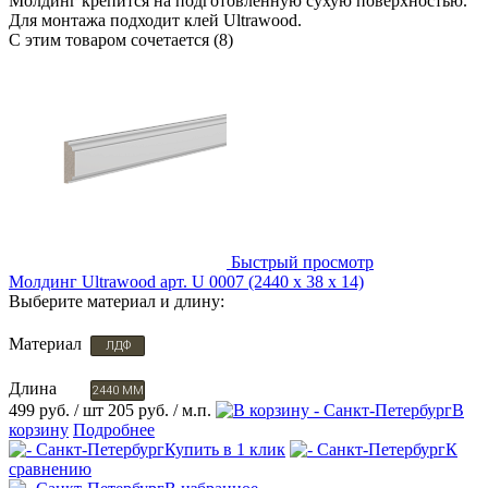
Молдинг крепится на подготовленную сухую поверхностью.
Для монтажа подходит клей Ultrawood.
С этим товаром сочетается (8)
Быстрый просмотр
Молдинг Ultrawood арт. U 0007 (2440 х 38 х 14)
Выберите материал и длину:
Материал
ЛДФ
Длина
2440 ММ
499 руб.
/ шт
205 руб.
/ м.п.
В
корзину
Подробнее
Купить в 1 клик
К
сравнению