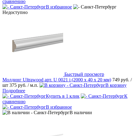
сравнению
В избранное
Недоступно
Быстрый просмотр
Молдинг Ultrawood арт. U 0021 i (2000 х 40 х 20 мм)
749 руб.
/
шт
375 руб.
/ м.п.
В корзину
Подробнее
Купить в 1 клик
К
сравнению
В избранное
В наличии