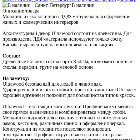
В наличии
Описание товара
Молдинг из экологичного ЛДФ-материала для оформления
жилых и коммерческих интерьеров.
Архитектурный декор Ultrawood состоит из древесины. Для
производства ЛДФ-материала используют только сосну
Radiatа, выращенную на восполняемых плантациях
Состав:
Древесные волокна сосны сорта Radiata, низкоэмиссионные
смолы, парафин, грунт на меловой основе.
На заметку:
Ultrawood безопасный для людей и животных.
Ударопрочный и износостойкий, простой в монтаже.Обладает
хорошей адгезией и подходит для большинства типов красок.
Ultrawood – настоящий конструктор! Профили могут менять
свое прямое назначение и комбинироваться между собой.
Молдинги подходят для создания стеновых и потолочных
рамок, кессонов, различных панно и оформления зеркал.
Конструкции из молдингов позволяют зонировать
пространство. Профиль загрунтован и готов к покраске.