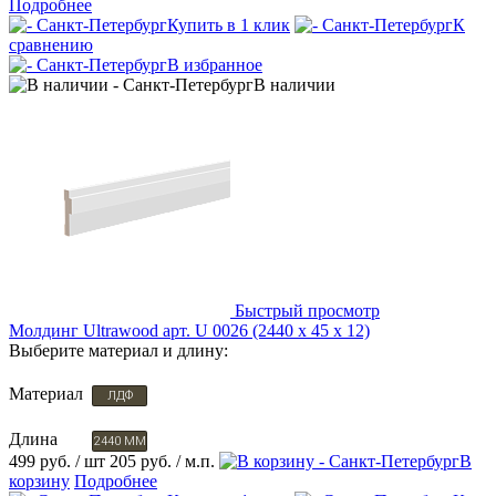
Подробнее
Купить в 1 клик
К
сравнению
В избранное
В наличии
Быстрый просмотр
Молдинг Ultrawood арт. U 0026 (2440 х 45 х 12)
Выберите материал и длину:
Материал
ЛДФ
Длина
2440 ММ
499 руб.
/ шт
205 руб.
/ м.п.
В
корзину
Подробнее