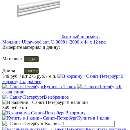
Быстрый просмотр
Молдинг Ultrawood арт. U 0008 i (2000 х 44 х 12 мм)
Выберите материал и длину:
Материал
ЛДФ
Длина
2000 ММ
549 руб.
/ шт
275 руб.
/ м.п.
В
корзину
Подробнее
Купить в 1 клик
К
сравнению
В избранное
В наличии
849 руб.
/ шт
В корзину
Купить в 1 клик
Кол-во:
Рассчитать доставку