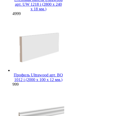
арт. UW 1218 i (2800 х 240
х 18 мм.)
4999
Профиль Ultrawood арт. BO
1012 i (2000 х 100 х 12 мм.)
999