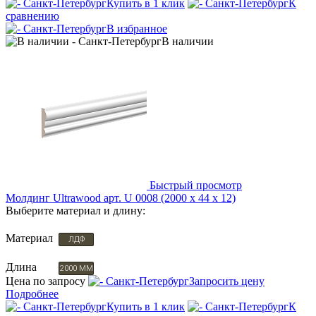
Купить в 1 клик
К
сравнению
В избранное
В наличии
Быстрый просмотр
Молдинг Ultrawood арт. U 0008 (2000 х 44 х 12)
Выберите материал и длину:
Материал
ЛДФ
Длина
2000 ММ
Цена по запросу
Запросить цену
Подробнее
Купить в 1 клик
К