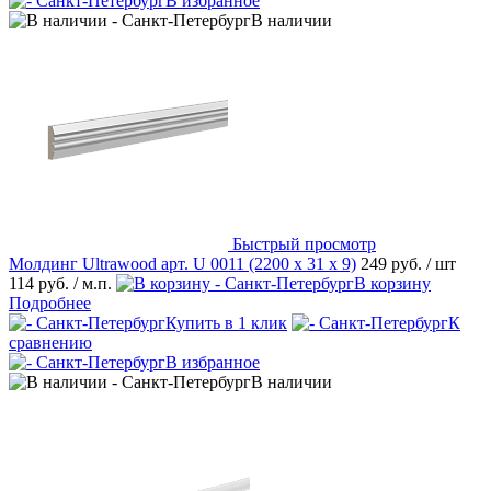
В избранное
В наличии
Быстрый просмотр
Молдинг Ultrawood арт. U 0011 (2200 х 31 х 9)
249 руб.
/ шт
114 руб.
/ м.п.
В корзину
Подробнее
Купить в 1 клик
К
сравнению
В избранное
В наличии