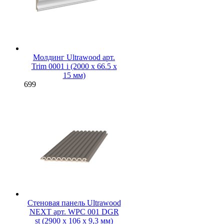
Молдинг Ultrawood арт.
Trim 0001 i (2000 х 66.5 х
15 мм)
699
Стеновая панель Ultrawood
NEXT арт. WPC 001 DGR
st (2900 х 106 х 9,3 мм)